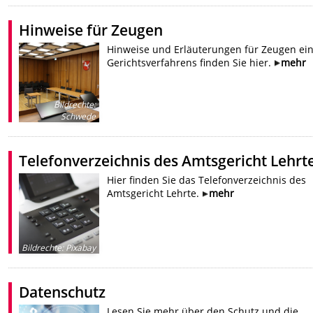
Hinweise für Zeugen
Hinweise und Erläuterungen für Zeugen ei
Gerichtsverfahrens finden Sie hier.
mehr
Bildrechte
:
Schwede
Telefonverzeichnis des Amtsgericht Lehrt
Hier finden Sie das Telefonverzeichnis des
Amtsgericht Lehrte.
mehr
Bildrechte
:
Pixabay
Datenschutz
Lesen Sie mehr über den Schutz und die