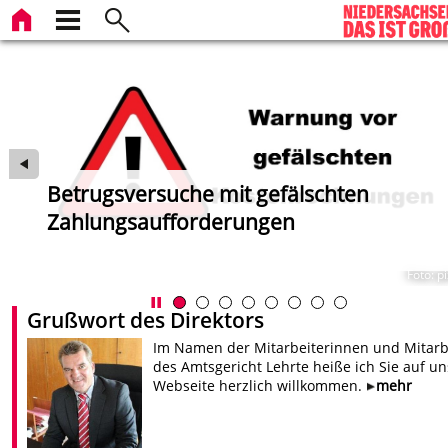
Betrugsversuche mit gefälschten
Zahlungsaufforderungen
en
Foto: p
Grußwort des Direktors
Im Namen der Mitarbeiterinnen und Mitarb
des Amtsgericht Lehrte heiße ich Sie auf un
Webseite herzlich willkommen.
mehr