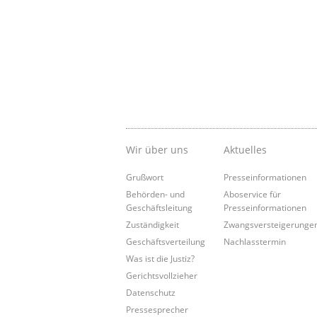
Wir über uns
Aktuelles
Grußwort
Presseinformationen
Behörden- und
Aboservice für
Geschäftsleitung
Presseinformationen
Zuständigkeit
Zwangsversteigerunge
Geschäftsverteilung
Nachlasstermin
Was ist die Justiz?
Gerichtsvollzieher
Datenschutz
Pressesprecher