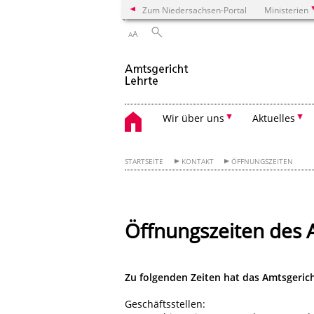
Zum Niedersachsen-Portal
Ministerien
A
A
Wir über uns
Aktuelles
STARTSEITE
KONTAKT
ÖFFNUNGSZEITEN
Öffnungszeiten des 
Zu folgenden Zeiten hat das Amtsgericht
Geschäftsstellen: