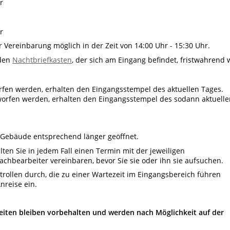
r
r
 Vereinbarung möglich in der Zeit von 14:00 Uhr - 15:30 Uhr.
 den
Nachtbriefkasten
, der sich am Eingang befindet, fristwahrend 
orfen werden, erhalten den Eingangsstempel des aktuellen Tages.
eworfen werden, erhalten den Eingangsstempel des sodann aktuelle
 Gebäude entsprechend länger geöffnet.
ten Sie in jedem Fall einen Termin mit der jeweiligen
chbearbeiter vereinbaren, bevor Sie sie oder ihn sie aufsuchen.
trollen durch, die zu einer Wartezeit im Eingangsbereich führen
nreise ein.
eiten bleiben vorbehalten und werden nach Möglichkeit auf der