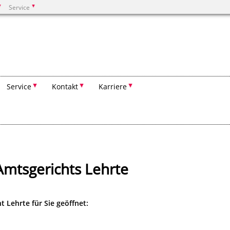
Service
Suchen
Service
Kontakt
Karriere
Amtsgerichts Lehrte
 Lehrte für Sie geöffnet: