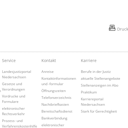
Druc
Service
Kontakt
Karriere
Landesjustizportal
Anreise
Berufe in der Justiz
Niedersachsen
Kontaktinformationen
aktuelle Stellenangebote
Gesetze und
und -formular
Stellenanzeigen im Abo
Verordnungen
n
Öffnungszeiten
Praktikum
Vordrucke und
Telefonverzeichnis
Karriereportal
Formulare
Nachtbriefkasten
Niedersachsen
elektronischer
Bereitschaftsdienst
Stark für Gerechtigkeit
Rechtsverkehr
Bankverbindung
Prozess- und
elektronischer
Verfahrenskostenhilfe