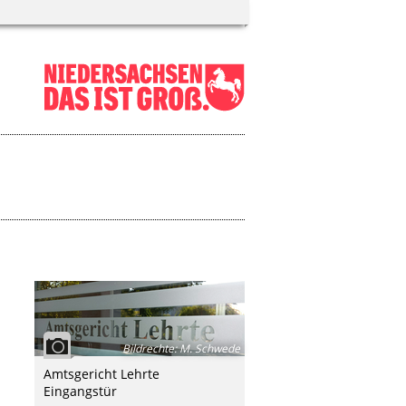
Bildrechte
:
M. Schwede
Amtsgericht Lehrte
Eingangstür